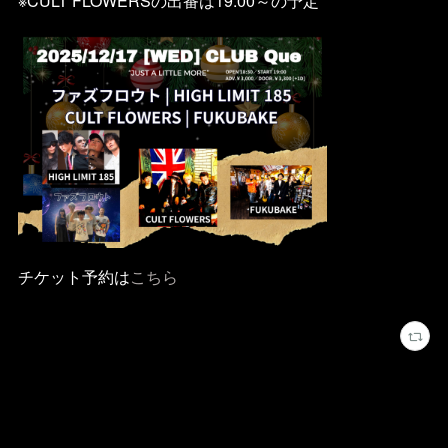
※CULT FLOWERSの出番は19:00～の予定
チケット予約は
こちら