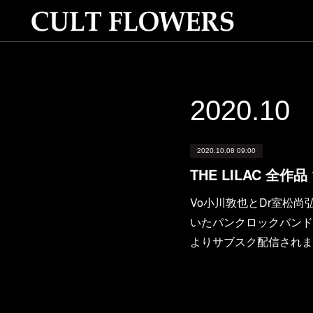
2020
.
10
2020.10.08 09:00
THE LILAC 全
Vo小川敦也とDr室松尚
いたパンクロックバンド「T
よりサブスク配信されます。1st