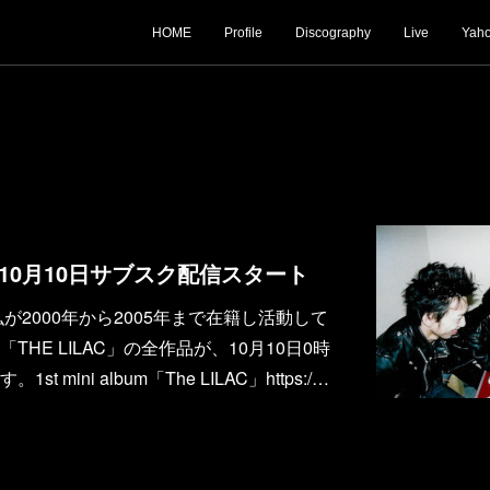
HOME
Profile
Discography
Live
Yaho
作品 10月10日サブスク配信スタート
弘が2000年から2005年まで在籍し活動して
HE LILAC」の全作品が、10月10日0時
 mini album「The LILAC」https:/…