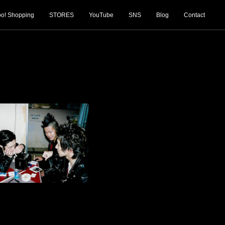
o! Shopping
STORES
YouTube
SNS
Blog
Contact