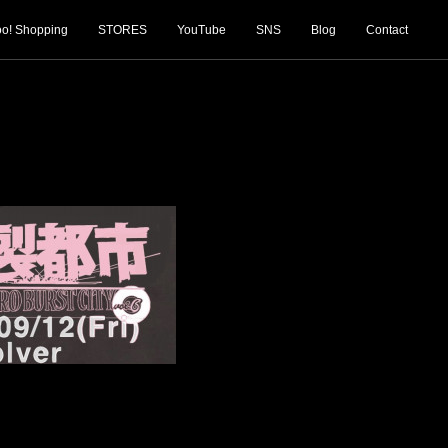
o! Shopping
STORES
YouTube
SNS
Blog
Contact