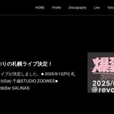
HOME
Profile
Discography
Live
Yaho
年ぶりの札幌ライブ決定！
が決定しました。■ 2025/9/12(Fri) 札
13(Sat) 千歳STUDIO ZOOWEE■
od&Bar SALINAS