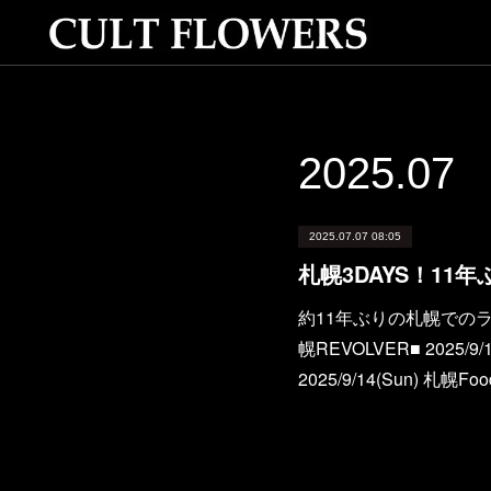
2025
.
07
2025.07.07 08:05
札幌3DAYS！11
約11年ぶりの札幌でのライブ
幌REVOLVER■ 2025/9/
2025/9/14(Sun) 札幌Fo