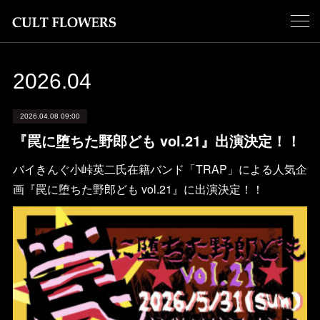
2026
.
04
2026.04.08 09:00
『罠に堕ちた野郎ども vol.21』出演決定！！
バイきんぐ小峠英二氏在籍バンド「TRAP」による人気企
画『罠に堕ちた野郎ども vol.21』に出演決定！！